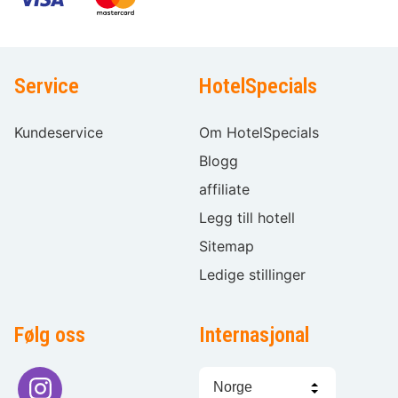
Service
HotelSpecials
Kundeservice
Om HotelSpecials
Blogg
affiliate
Legg till hotell
Sitemap
Ledige stillinger
Følg oss
Internasjonal
Språkvalg