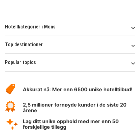
Hotellkategorier i Mons
Top destinationer
Popular topics
Om
Hotelspecials
Akkurat nå: Mer enn 6500 unike hotelltilbud!
2,5 millioner fornøyde kunder i de siste 20
årene
Lag ditt unike opphold med mer enn 50
forskjellige tillegg