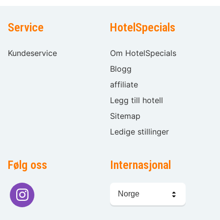
Service
HotelSpecials
Kundeservice
Om HotelSpecials
Blogg
affiliate
Legg till hotell
Sitemap
Ledige stillinger
Følg oss
Internasjonal
Språkvalg