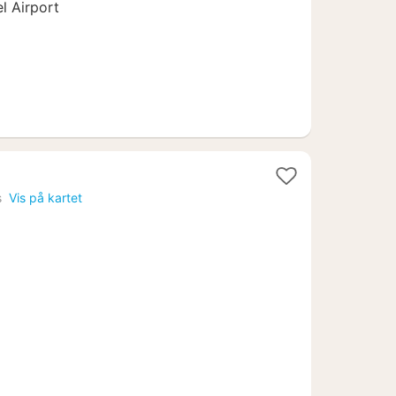
el Airport
s
Vis på kartet