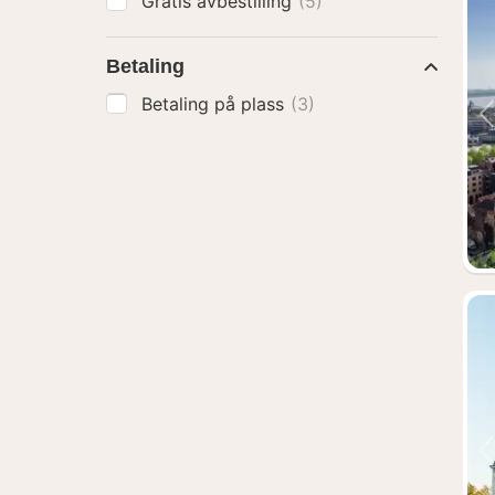
Gratis avbestilling
(5)
Betaling
Betaling på plass
(3)