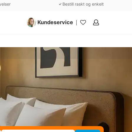
velser
Bestill raskt og enkelt
Kundeservice
Mine
favoritter