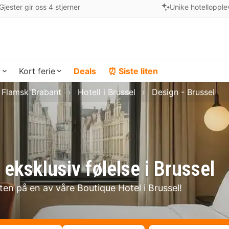
Gjester gir oss 4 stjerner
Unike hotellopple
a
Kort ferie
Deals
⏰ Siste liten
i Flamsk Brabant
Hotell i Brussel
Design - Brussel
eksklusiv følelse i Brussel
ten på en av våre Boutique Hotel i Brussel!