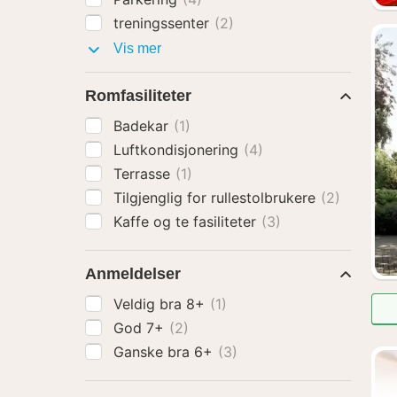
treningssenter
(2)
Fasiliteter
Vis mer
Romfasiliteter
Badekar
(1)
Luftkondisjonering
(4)
Terrasse
(1)
Tilgjenglig for rullestolbrukere
(2)
Kaffe og te fasiliteter
(3)
Anmeldelser
Veldig bra 8+
(1)
God 7+
(2)
Ganske bra 6+
(3)