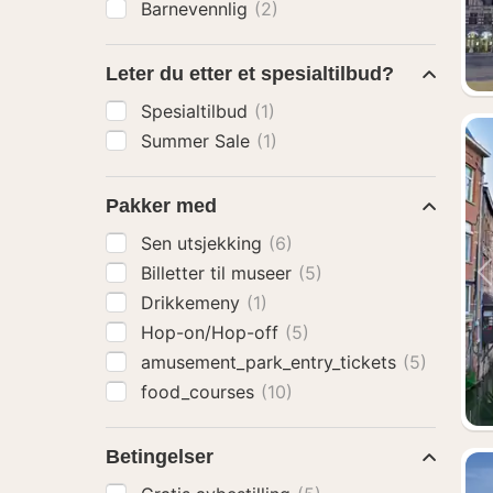
Barnevennlig
(2)
Leter du etter et spesialtilbud?
Spesialtilbud
(1)
Summer Sale
(1)
Pakker med
Sen utsjekking
(6)
Billetter til museer
(5)
Drikkemeny
(1)
Hop-on/Hop-off
(5)
amusement_park_entry_tickets
(5)
food_courses
(10)
Betingelser