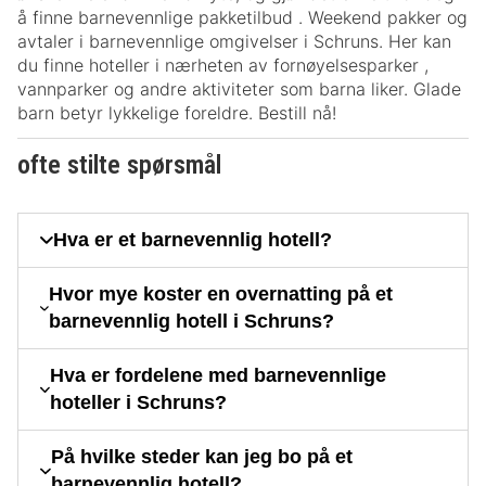
å finne barnevennlige pakketilbud . Weekend pakker og
avtaler i barnevennlige omgivelser i Schruns. Her kan
du finne hoteller i nærheten av fornøyelsesparker ,
vannparker og andre aktiviteter som barna liker. Glade
barn betyr lykkelige foreldre. Bestill nå!
ofte stilte spørsmål
Hva er et barnevennlig hotell?
Hvor mye koster en overnatting på et
barnevennlig hotell i Schruns?
Hva er fordelene med barnevennlige
hoteller i Schruns?
På hvilke steder kan jeg bo på et
barnevennlig hotell?