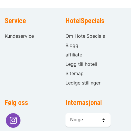
Service
HotelSpecials
Kundeservice
Om HotelSpecials
Blogg
affiliate
Legg till hotell
Sitemap
Ledige stillinger
Følg oss
Internasjonal
Språkvalg