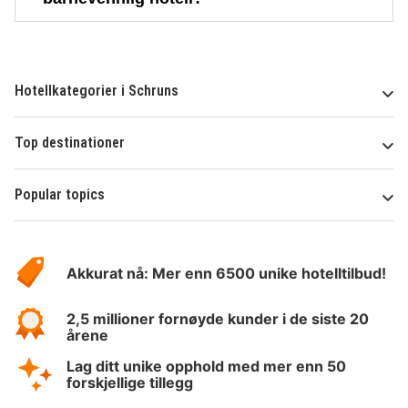
Hotellkategorier i Schruns
Top destinationer
Popular topics
Om
Hotelspecials
Akkurat nå: Mer enn 6500 unike hotelltilbud!
2,5 millioner fornøyde kunder i de siste 20
årene
Lag ditt unike opphold med mer enn 50
forskjellige tillegg