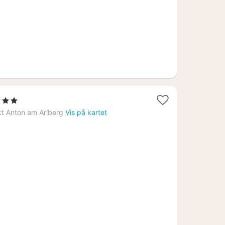
jerner
t
t Anton am Arlberg
Vis på kartet
92