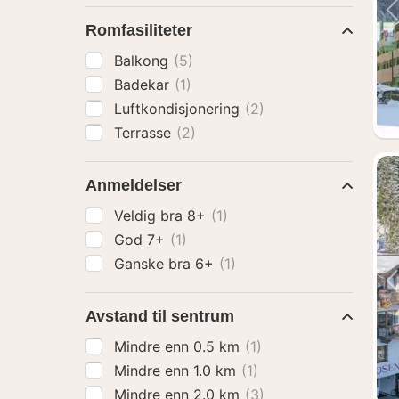
Romfasiliteter
Balkong
(5)
Badekar
(1)
Luftkondisjonering
(2)
Terrasse
(2)
Anmeldelser
Veldig bra 8+
(1)
God 7+
(1)
Ganske bra 6+
(1)
Avstand til sentrum
Mindre enn 0.5 km
(1)
Mindre enn 1.0 km
(1)
Mindre enn 2.0 km
(3)