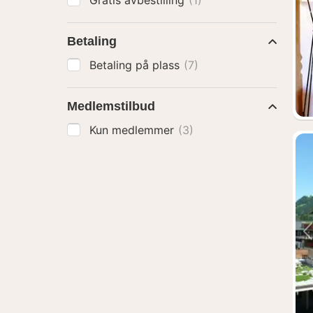
Gratis avbestilling
(1)
Betaling
Betaling på plass
(7)
Medlemstilbud
Kun medlemmer
(3)