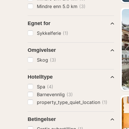
Mindre enn 5.0 km
(3)
Egnet for
Sykkelferie
(1)
Omgivelser
Skog
(3)
Hotelltype
Spa
(4)
Barnevennlig
(3)
property_type_quiet_location
(1)
Betingelser