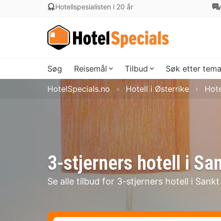
Hotellspesialisten i 20 år
Søg
Reisemål
Tilbud
Søk etter tem
HotelSpecials.no
Hotell i Østerrike
Hote
3-stjerners hotell i Sa
Se alle tilbud for 3-stjerners hotell i Sank