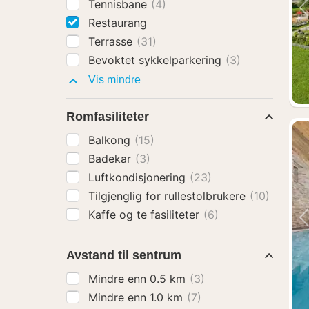
Tennisbane
(4)
Restaurang
Terrasse
(31)
Bevoktet sykkelparkering
(3)
Fasiliteter
Vis mindre
Romfasiliteter
Balkong
(15)
Badekar
(3)
Luftkondisjonering
(23)
Tilgjenglig for rullestolbrukere
(10)
Kaffe og te fasiliteter
(6)
Avstand til sentrum
Mindre enn 0.5 km
(3)
Mindre enn 1.0 km
(7)