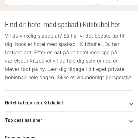
Find dit hotel med spabad i Kitzbühel her
Vil du virkelig slappe af? Så har vi det bedste tip til
dig: book et hotel med spabad i Kitzbühel. Du har
fortjent det! Efter en nat på et hotel med spa på
værelset
i Kitzbühel vil du føle dig som om du er
blevet født på ny. Læn dig tilbage i dit eget private
boblebad hele dagen. Sikke et vidunderligt perspektiv!
Hotellkategorier i Kitzbühel
Top destinationer
Popular topics