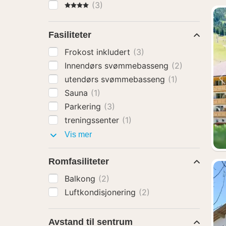
4 Stjerner
(3)
Fasiliteter
Frokost inkludert
(3)
Innendørs svømmebasseng
(2)
utendørs svømmebasseng
(1)
Sauna
(1)
Parkering
(3)
treningssenter
(1)
Fasiliteter
Vis mer
Romfasiliteter
Balkong
(2)
Luftkondisjonering
(2)
Avstand til sentrum