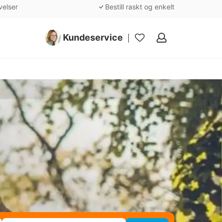
velser
Bestill raskt og enkelt
Kundeservice
Mine
favoritter