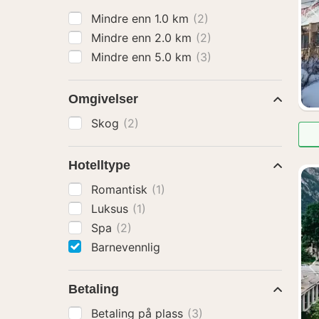
Mindre enn 1.0 km
(2)
Mindre enn 2.0 km
(2)
Mindre enn 5.0 km
(3)
Omgivelser
Skog
(2)
Hotelltype
Romantisk
(1)
Luksus
(1)
Spa
(2)
Barnevennlig
Betaling
Betaling på plass
(3)