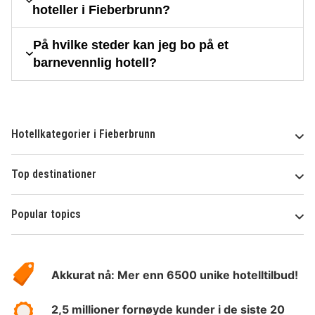
hoteller i Fieberbrunn?
På hvilke steder kan jeg bo på et
barnevennlig hotell?
Hotellkategorier i Fieberbrunn
Top destinationer
Popular topics
Om
Hotelspecials
Akkurat nå: Mer enn 6500 unike hotelltilbud!
2,5 millioner fornøyde kunder i de siste 20