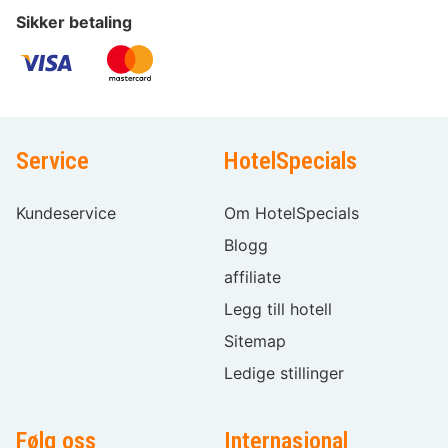
Sikker betaling
Service
HotelSpecials
Kundeservice
Om HotelSpecials
Blogg
affiliate
Legg till hotell
Sitemap
Ledige stillinger
Følg oss
Internasjonal