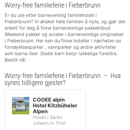
Worry-free familieferie i Fieberbrunn
Er du ute etter barnevennlig familiehotell i
Fieberbrunn? Vi ønsker hele familien å nyte, og gjør det
enkelt for deg å finne barnevennlige pakketilbud .
Weekend pakker og avtaler i barnevennlige omgivelser
i Fieberbrunn. Her kan du finne hoteller i nærheten av
fornøyelsesparker , vannparker og andre aktiviteter
som barna liker. Glade barn betyr lykkelige foreldre.
Bestill nå!
Worry-free familieferie i Fieberbrunn – Hva
synes tidligere gjester?
COOEE alpin
Hotel Kitzbüheler
Alpen
Hotell i Sankt
Johann in Tirol