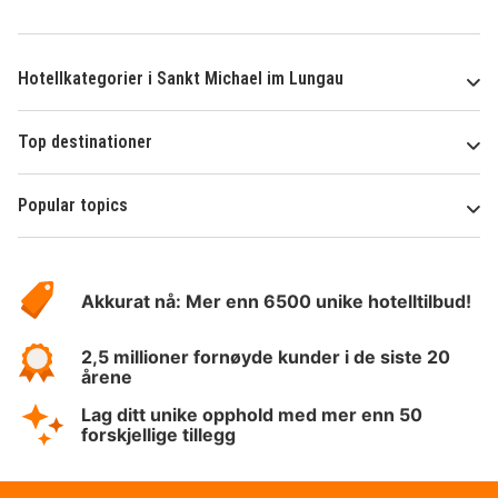
Hotellkategorier i Sankt Michael im Lungau
Top destinationer
Popular topics
Om
Hotelspecials
Akkurat nå: Mer enn 6500 unike hotelltilbud!
2,5 millioner fornøyde kunder i de siste 20
årene
Lag ditt unike opphold med mer enn 50
forskjellige tillegg