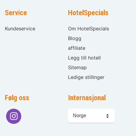
Service
HotelSpecials
Kundeservice
Om HotelSpecials
Blogg
affiliate
Legg till hotell
Sitemap
Ledige stillinger
Følg oss
Internasjonal
Språkvalg