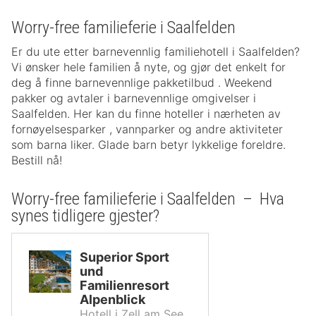
Worry-free familieferie i Saalfelden
Er du ute etter barnevennlig familiehotell i Saalfelden?
Vi ønsker hele familien å nyte, og gjør det enkelt for
deg å finne barnevennlige pakketilbud . Weekend
pakker og avtaler i barnevennlige omgivelser i
Saalfelden. Her kan du finne hoteller i nærheten av
fornøyelsesparker , vannparker og andre aktiviteter
som barna liker. Glade barn betyr lykkelige foreldre.
Bestill nå!
Worry-free familieferie i Saalfelden – Hva
synes tidligere gjester?
Superior Sport
und
Familienresort
Alpenblick
Hotell i Zell am See