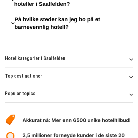
hoteller i Saalfelden?
På hvilke steder kan jeg bo på et
barnevennlig hotell?
Hotellkategorier i Saalfelden
Top destinationer
Popular topics
Om
Hotelspecials
Akkurat nå: Mer enn 6500 unike hotelltilbud!
2,5 millioner fornøyde kunder i de siste 20