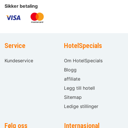
Sikker betaling
Service
HotelSpecials
Kundeservice
Om HotelSpecials
Blogg
affiliate
Legg till hotell
Sitemap
Ledige stillinger
Følg oss
Internasjonal