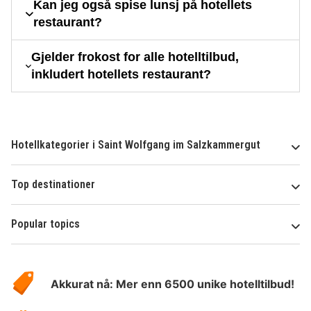
Kan jeg også spise lunsj på hotellets
restaurant?
Gjelder frokost for alle hotelltilbud,
inkludert hotellets restaurant?
Hotellkategorier i Saint Wolfgang im Salzkammergut
Top destinationer
Popular topics
Om
Hotelspecials
Akkurat nå: Mer enn 6500 unike hotelltilbud!