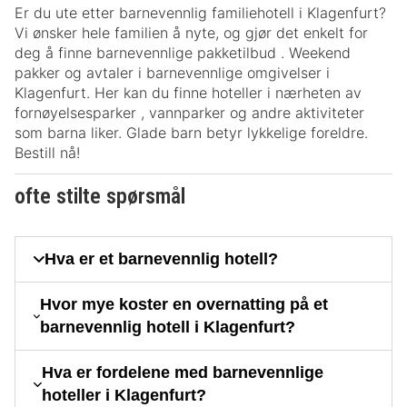
Er du ute etter barnevennlig familiehotell i Klagenfurt?
Vi ønsker hele familien å nyte, og gjør det enkelt for
deg å finne barnevennlige pakketilbud . Weekend
pakker og avtaler i barnevennlige omgivelser i
Klagenfurt. Her kan du finne hoteller i nærheten av
fornøyelsesparker , vannparker og andre aktiviteter
som barna liker. Glade barn betyr lykkelige foreldre.
Bestill nå!
ofte stilte spørsmål
Hva er et barnevennlig hotell?
Hvor mye koster en overnatting på et
barnevennlig hotell i Klagenfurt?
Hva er fordelene med barnevennlige
hoteller i Klagenfurt?