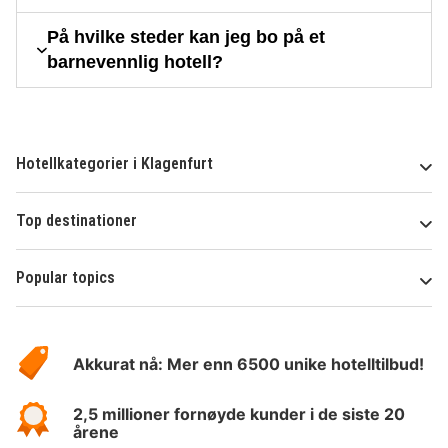
På hvilke steder kan jeg bo på et
barnevennlig hotell?
Hotellkategorier i Klagenfurt
Top destinationer
Popular topics
Om
Hotelspecials
Akkurat nå: Mer enn 6500 unike hotelltilbud!
2,5 millioner fornøyde kunder i de siste 20
årene