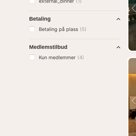
external_dinner
(1)
Betaling
Betaling på plass
(5)
Medlemstilbud
Kun medlemmer
(4)