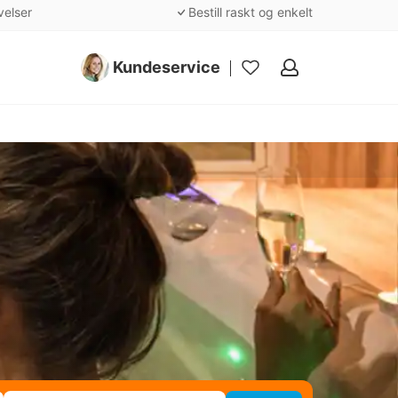
velser
Bestill raskt og enkelt
Kundeservice
Mine
favoritter