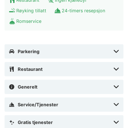
motorveien.
Røyking tillatt
24-timers resepsjon
Romservice
Parkering
Restaurant
Generelt
Service/Tjenester
Gratis tjenester