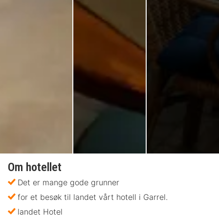
Om hotellet
Det er mange gode grunner
for et besøk til landet vårt hotell i Garrel.
landet Hotel