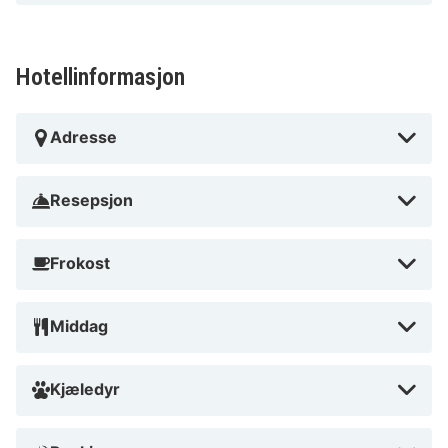
Hotellinformasjon
Adresse
Resepsjon
Frokost
Middag
Kjæledyr