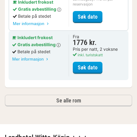
Inkludert frokost
reservasjon
Gratis avbestilling
for Parkering tilb
Søk dato
Betale på stedet
Mer informasjon
Fra
Inkludert frokost
1776 kr.
Gratis avbestilling
Pris per natt, 2 voksne
Betale på stedet
inkl. turistskatt
Mer informasjon
for Superiorrom
Søk dato
Se alle rom
, 3 Stjerner