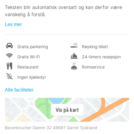
Teksten blir automatisk oversatt og kan derfor være
vanskelig å forstå.
Les mer
Gratis parkering
Røyking tillatt
Gratis Wi-Fi
24-timers resepsjon
Restaurant
Romservice
Ingen kjæledyr
Alle faciliteter
Vis på kart
Beverbrucher Damm 32
49681
Garrel
Tyskland