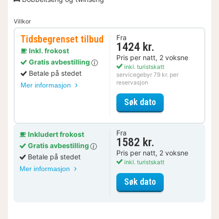
Villkor
Tidsbegrenset tilbud
Fra
1424 kr.
Inkl. frokost
Pris per natt, 2 voksne
Gratis avbestilling
inkl. turistskatt
Betale på stedet
servicegebyr 79 kr. per
reservasjon
Mer informasjon
for Tidsbegrenset
Søk dato
Fra
Inkludert frokost
1582 kr.
Gratis avbestilling
Pris per natt, 2 voksne
Betale på stedet
inkl. turistskatt
Mer informasjon
for Dobbeltrom
Søk dato