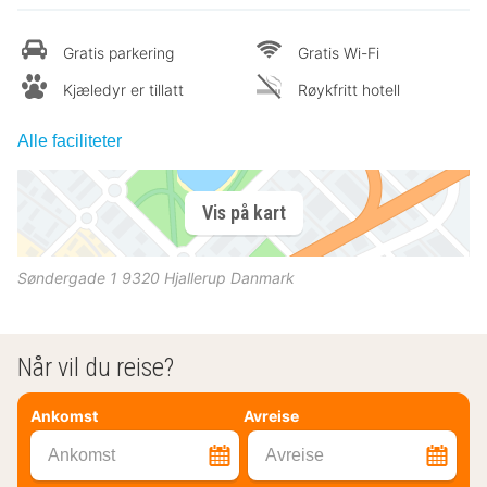
Gratis parkering
Gratis Wi-Fi
Kjæledyr er tillatt
Røykfritt hotell
Alle faciliteter
Vis på kart
Søndergade 1
9320
Hjallerup
Danmark
Når vil du reise?
Ankomst
Avreise
Ankomst
Avreise