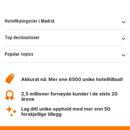
Hotellkategorier i Madrid
Top destinationer
Popular topics
Om
Hotelspecials
Akkurat nå: Mer enn 6500 unike hotelltilbud!
2,5 millioner fornøyde kunder i de siste 20
årene
Lag ditt unike opphold med mer enn 50
forskjellige tillegg