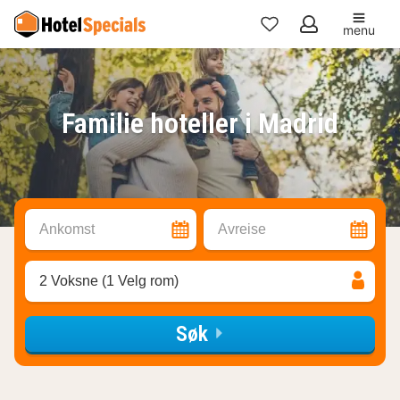
menu
Mine
favoritter
Familie hoteller i Madrid
Ankomst
Avreise
2 Voksne (1 Velg rom)
Søk