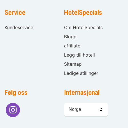
Service
HotelSpecials
Kundeservice
Om HotelSpecials
Blogg
affiliate
Legg till hotell
Sitemap
Ledige stillinger
Følg oss
Internasjonal
Språkvalg