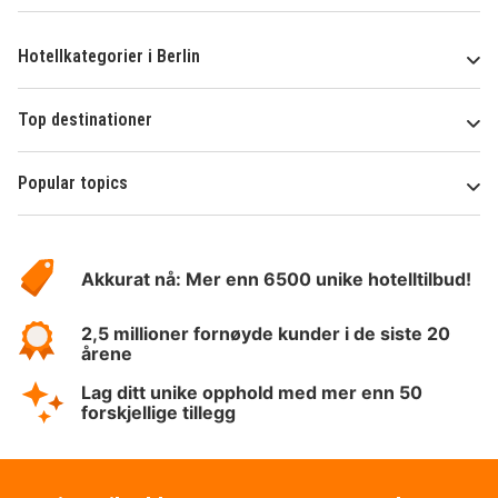
Hotellkategorier i Berlin
Top destinationer
Popular topics
Om
Hotelspecials
Akkurat nå: Mer enn 6500 unike hotelltilbud!
2,5 millioner fornøyde kunder i de siste 20
årene
Lag ditt unike opphold med mer enn 50
forskjellige tillegg