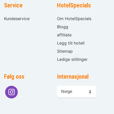
Service
HotelSpecials
Kundeservice
Om HotelSpecials
Blogg
affiliate
Legg till hotell
Sitemap
Ledige stillinger
Følg oss
Internasjonal
Språkvalg