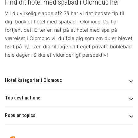
Find dit hotel med spabad i Olomouc her
Vil du virkelig slappe af? Så har vi det bedste tip til
dig: book et hotel med spabad i Olomouc. Du har
fortjent det! Efter en nat på et hotel med spa på
værelset
i Olomouc vil du føle dig som om du er blevet
født på ny. Læn dig tilbage i dit eget private boblebad
hele dagen. Sikke et vidunderligt perspektiv!
Hotellkategorier i Olomouc
Top destinationer
Popular topics
Om
Hotelspecials