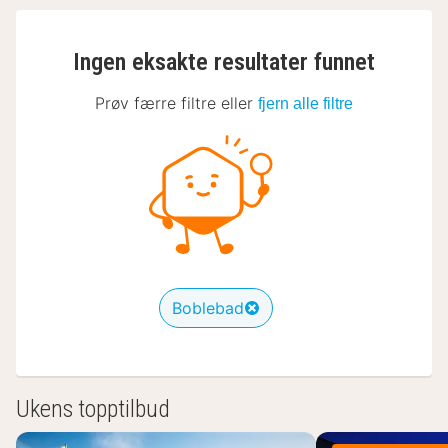
Ingen eksakte resultater funnet
Prøv færre filtre eller
fjern alle filtre
Boblebad
Ukens topptilbud