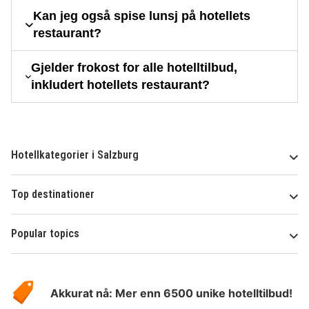
Kan jeg også spise lunsj på hotellets
restaurant?
Gjelder frokost for alle hotelltilbud,
inkludert hotellets restaurant?
Hotellkategorier i Salzburg
Top destinationer
Popular topics
Om
Hotelspecials
Akkurat nå: Mer enn 6500 unike hotelltilbud!